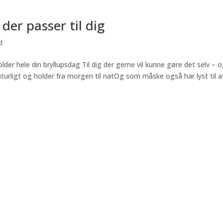
er passer til dig
d
r hele din bryllupsdag Til dig der gerne vil kunne gøre det selv – 
naturligt og holder fra morgen til natOg som måske også har lyst til a