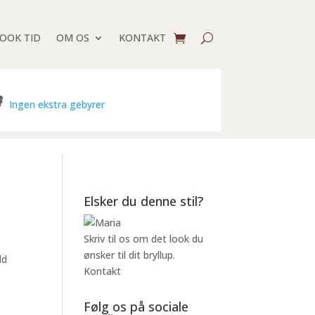
BOOK TID
OM OS
KONTAKT
Ingen ekstra gebyrer
Elsker du denne stil?
Skriv til os om det look du
ønsker til dit bryllup.
ld
Kontakt
Følg os på sociale