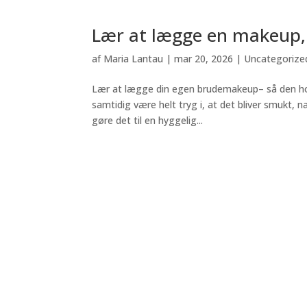
Lær at lægge en makeup, d
af
Maria Lantau
|
mar 20, 2026
|
Uncategorize
Lær at lægge din egen brudemakeup– så den holde
samtidig være helt tryg i, at det bliver smukt, 
gøre det til en hyggelig...