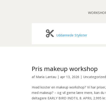
WORKSHO
Uddannede Stylister
Pris makeup workshop
af
Maria Lantau
|
apr 13, 2026
|
Uncategorize
Hvad koster en makeup workshop? Vi har priser,
med makeup? – og vil gerne lære mere, kan du 
deltagere EARLY BIRD INDTIL 8. APRIL 2.995 kr..