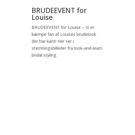
BRUDEEVENT for
Louise
BRUDEEVENT for Louise – Vi er
kæmpe fan af Louises brudelook
der har kant! Her ser i
stemningsbilleder fra look-and-learn
bridal styling.