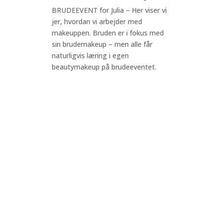
BRUDEEVENT for Julia – Her viser vi
jer, hvordan vi arbejder med
makeuppen. Bruden er i fokus med
sin brudemakeup – men alle får
naturligvis læring i egen
beautymakeup på brudeeventet.