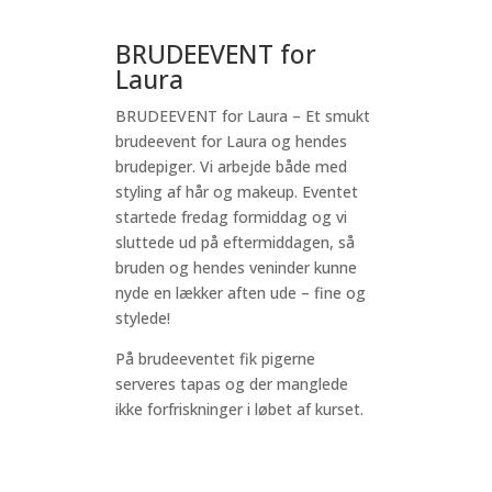
BRUDEEVENT for
Laura
BRUDEEVENT for Laura – Et smukt
brudeevent for Laura og hendes
brudepiger. Vi arbejde både med
styling af hår og makeup. Eventet
startede fredag formiddag og vi
sluttede ud på eftermiddagen, så
bruden og hendes veninder kunne
nyde en lækker aften ude – fine og
stylede!
På brudeeventet fik pigerne
serveres tapas og der manglede
ikke forfriskninger i løbet af kurset.