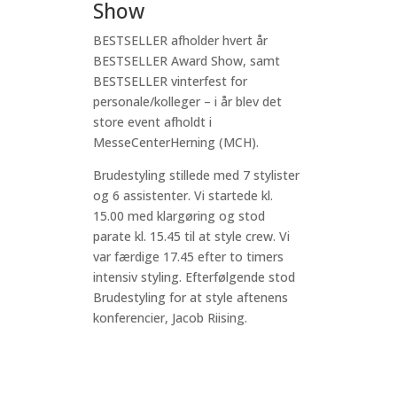
Show
BESTSELLER afholder hvert år
BESTSELLER Award Show, samt
BESTSELLER vinterfest for
personale/kolleger – i år blev det
store event afholdt i
MesseCenterHerning (MCH).
Brudestyling stillede med 7 stylister
og 6 assistenter. Vi startede kl.
15.00 med klargøring og stod
parate kl. 15.45 til at style crew. Vi
var færdige 17.45 efter to timers
intensiv styling. Efterfølgende stod
Brudestyling for at style aftenens
konferencier, Jacob Riising.