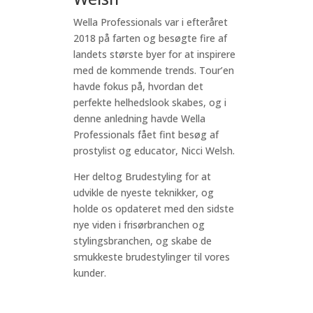
Wella Professionals var i efteråret
2018 på farten og besøgte fire af
landets største byer for at inspirere
med de kommende trends. Tour’en
havde fokus på, hvordan det
perfekte helhedslook skabes, og i
denne anledning havde Wella
Professionals fået fint besøg af
prostylist og educator, Nicci Welsh.
Her deltog Brudestyling for at
udvikle de nyeste teknikker, og
holde os opdateret med den sidste
nye viden i frisørbranchen og
stylingsbranchen, og skabe de
smukkeste brudestylinger til vores
kunder.