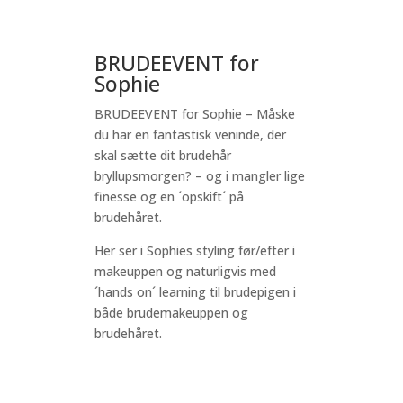
BRUDEEVENT for
Sophie
BRUDEEVENT for Sophie – Måske
du har en fantastisk veninde, der
skal sætte dit brudehår
bryllupsmorgen? – og i mangler lige
finesse og en ´opskift´ på
brudehåret.
Her ser i Sophies styling før/efter i
makeuppen og naturligvis med
´hands on´ learning til brudepigen i
både brudemakeuppen og
brudehåret.