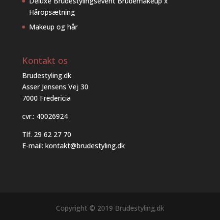
Deluxe Brudestylingsevent Brudemakeup x
Håropsætning
Makeup og hår
Kontakt os
Brudestyling.dk
Asser Jensens Vej 30
7000 Fredericia
cvr.: 40026924
Tlf.
29 62 27 70
E-mail:
kontakt@brudestyling.dk
Copyright © 2019 Brudestyling.dk