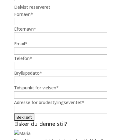
Delvist reserveret
Fornavn*
Efternavn*
Email*
Telefon*
Bryllupsdato*
Tidspunkt for vielsen*
Adresse for brudestylingseventet*
Elsker du denne stil?