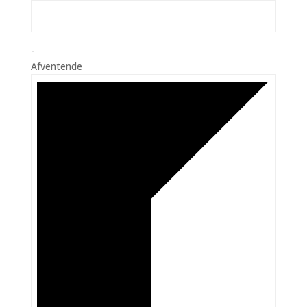
-
Afventende