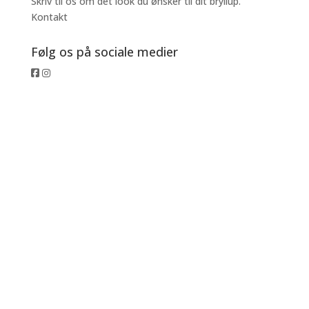
Skriv til os om det look du ønsker til dit bryllup.
Kontakt
Følg os på sociale medier