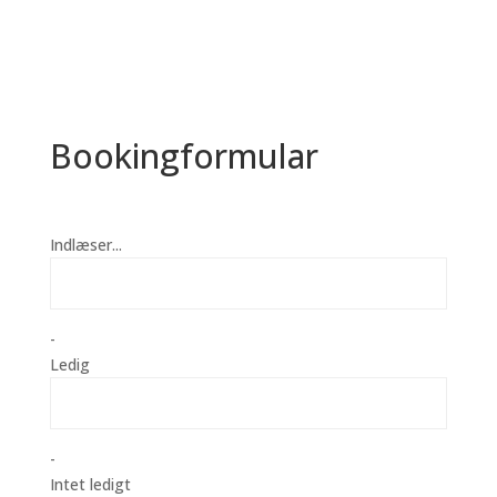
Bookingformular
Indlæser...
-
Ledig
-
Intet ledigt