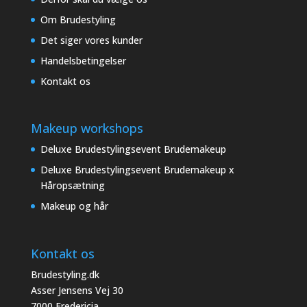
Om Brudestyling
Det siger vores kunder
Handelsbetingelser
Kontakt os
Makeup workshops
Deluxe Brudestylingsevent Brudemakeup
Deluxe Brudestylingsevent Brudemakeup x
Håropsætning
Makeup og hår
Kontakt os
Brudestyling.dk
Asser Jensens Vej 30
7000 Fredericia