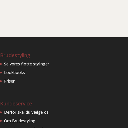
Brudestyling
Se vores flotte stylinger
Lookbooks
Priser
Kundeservice
Derfor skal du vælge os
Om Brudestyling