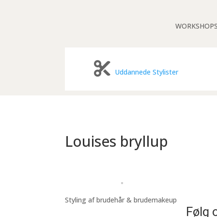
WORKSHOP
Uddannede Stylister
Louises bryllup
Styling af brudehår & brudemakeup
Følg 