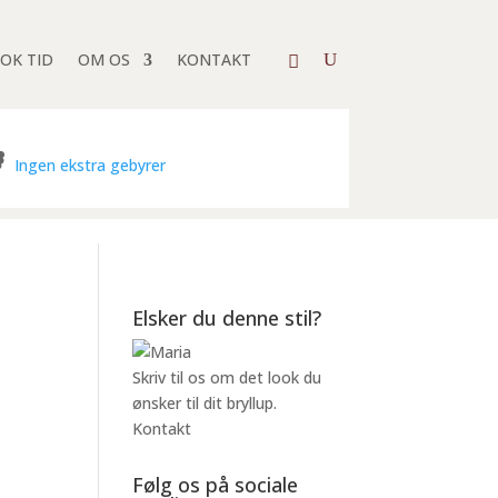
OK TID
OM OS
KONTAKT
Ingen ekstra gebyrer
Elsker du denne stil?
Skriv til os om det look du
ønsker til dit bryllup.
Kontakt
Følg os på sociale