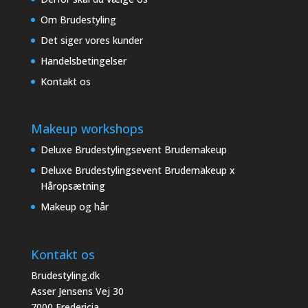
Om Brudestyling
Det siger vores kunder
Handelsbetingelser
Kontakt os
Makeup workshops
Deluxe Brudestylingsevent Brudemakeup
Deluxe Brudestylingsevent Brudemakeup x
Håropsætning
Makeup og hår
Kontakt os
Brudestyling.dk
Asser Jensens Vej 30
7000 Fredericia