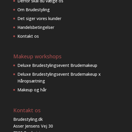
Derfor skal du vælge os
Om Brudestyling
Det siger vores kunder
Handelsbetingelser
Kontakt os
Makeup workshops
Deluxe Brudestylingsevent Brudemakeup
Deluxe Brudestylingsevent Brudemakeup x
Håropsætning
Makeup og hår
Kontakt os
Brudestyling.dk
Asser Jensens Vej 30