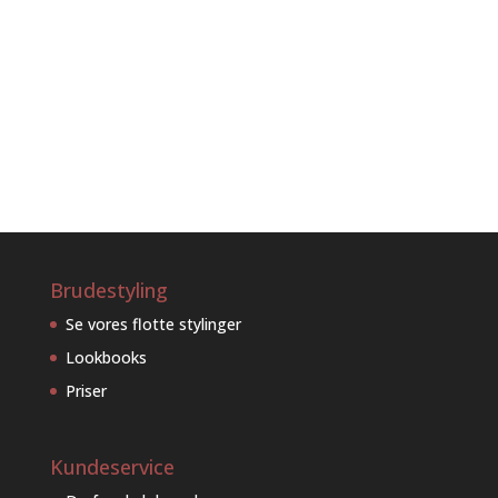
Brudestyling
Se vores flotte stylinger
Lookbooks
Priser
Kundeservice