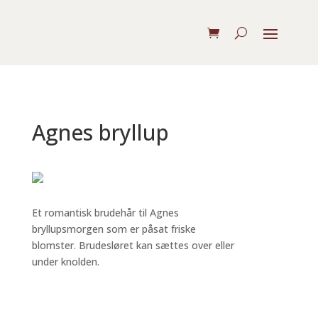
Agnes bryllup
Et romantisk brudehår til Agnes
bryllupsmorgen som er påsat friske
blomster. Brudesløret kan sættes over eller
under knolden.