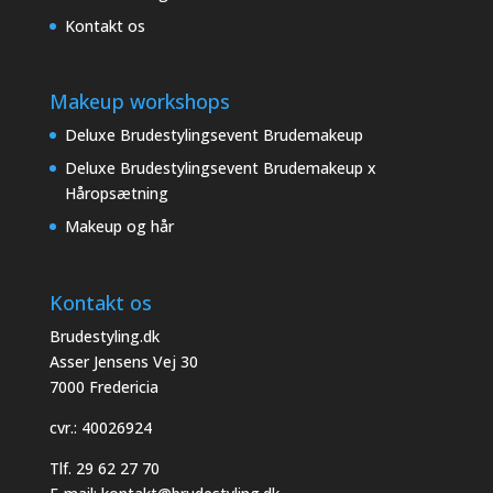
Kontakt os
Makeup workshops
Deluxe Brudestylingsevent Brudemakeup
Deluxe Brudestylingsevent Brudemakeup x
Håropsætning
Makeup og hår
Kontakt os
Brudestyling.dk
Asser Jensens Vej 30
7000 Fredericia
cvr.: 40026924
Tlf.
29 62 27 70