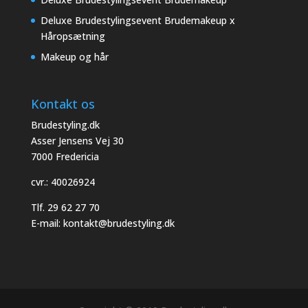
Deluxe Brudestylingsevent Brudemakeup x
Håropsætning
Makeup og hår
Kontakt os
Brudestyling.dk
Asser Jensens Vej 30
7000 Fredericia
cvr.: 40026924
Tlf.
29 62 27 70
E-mail:
kontakt@brudestyling.dk