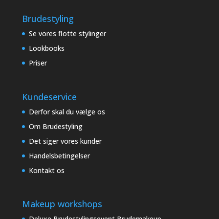
Brudestyling
Se vores flotte stylinger
Lookbooks
Priser
Kundeservice
Derfor skal du vælge os
Om Brudestyling
Det siger vores kunder
Handelsbetingelser
Kontakt os
Makeup workshops
Deluxe Brudestylingsevent Brudemakeup