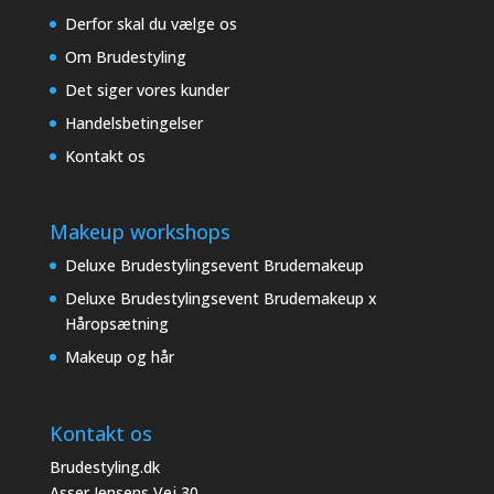
Derfor skal du vælge os
Om Brudestyling
Det siger vores kunder
Handelsbetingelser
Kontakt os
Makeup workshops
Deluxe Brudestylingsevent Brudemakeup
Deluxe Brudestylingsevent Brudemakeup x
Håropsætning
Makeup og hår
Kontakt os
Brudestyling.dk
Asser Jensens Vej 30