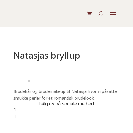
Natasjas bryllup
Brudehår og brudemakeup til Natasja hvor vi påsatte
smukke perler for et romantisk brudelook.
Følg os på sociale medier!