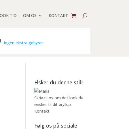
BOOK TID
OM OS
KONTAKT
Ingen ekstra gebyrer
Elsker du denne stil?
Skriv til os om det look du
ønsker til dit bryllup.
Kontakt
Følg os på sociale