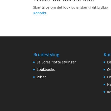
Skriv til os om det look du ønsker til dit bryllup.
Kontakt
Brudestyling
Kun
Se vores flotte stylinger
De
Lookbooks
Om
Priser
De
Ha
Ko