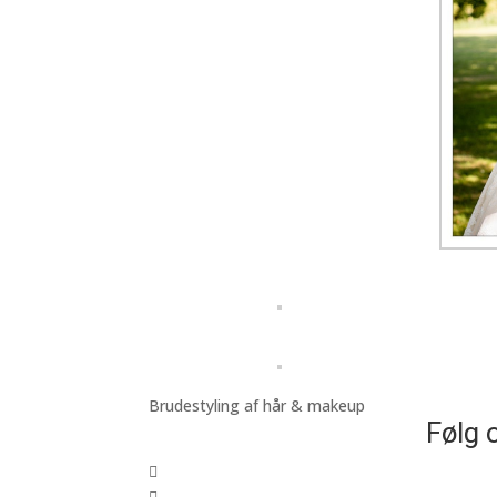
Brudestyling af hår & makeup
Følg 