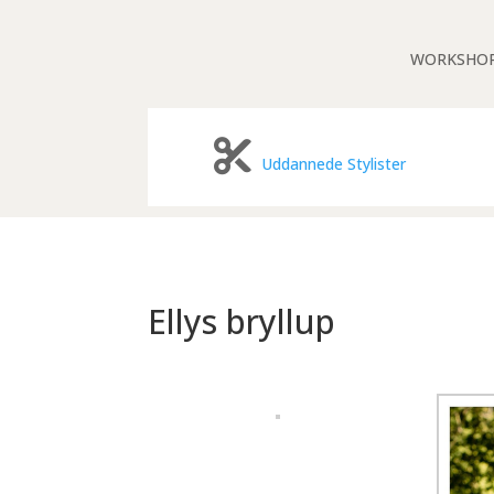
WORKSHO
Uddannede Stylister
Ellys bryllup