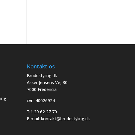
Kontakt os
Brudestyling.dk
Asser Jensens Vej 30
7000 Fredericia
ing
cvr.: 40026924
Tlf.
29 62 27 70
E-mail:
kontakt@brudestyling.dk