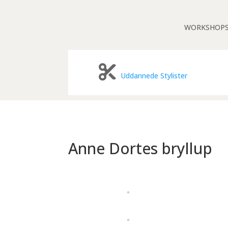
WORKSHOP
Uddannede Stylister
Anne Dortes bryllup