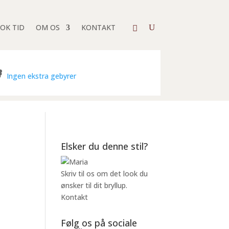
OK TID
OM OS
KONTAKT
Ingen ekstra gebyrer
Elsker du denne stil?
Skriv til os om det look du
ønsker til dit bryllup.
Kontakt
Følg os på sociale