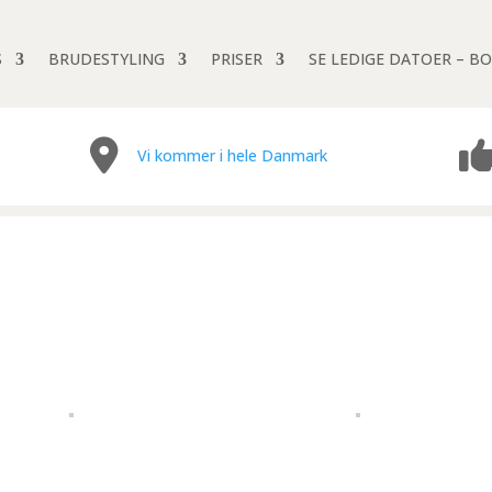
S
BRUDESTYLING
PRISER
SE LEDIGE DATOER – BO
Vi kommer i hele Danmark