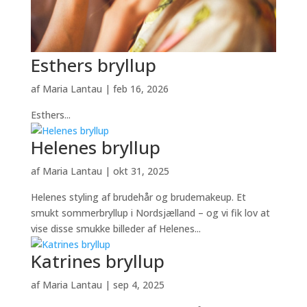
Esthers bryllup
af
Maria Lantau
|
feb 16, 2026
Esthers...
Helenes bryllup
af
Maria Lantau
|
okt 31, 2025
Helenes styling af brudehår og brudemakeup. Et
smukt sommerbryllup i Nordsjælland – og vi fik lov at
vise disse smukke billeder af Helenes...
Katrines bryllup
af
Maria Lantau
|
sep 4, 2025