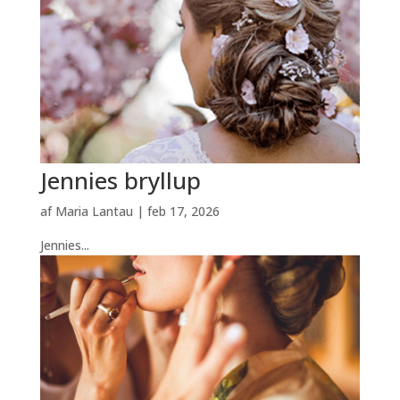
Jennies bryllup
af
Maria Lantau
|
feb 17, 2026
Jennies...